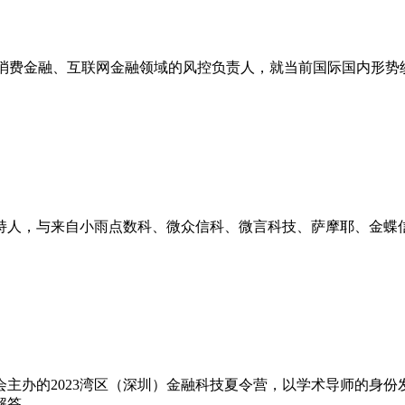
牌消费金融、互联网金融领域的风控负责人，就当前国际国内形势
持人，与来自小雨点数科、微众信科、微言科技、萨摩耶、金蝶
主办的2023湾区（深圳）金融科技夏令营，以学术导师的身
解答。