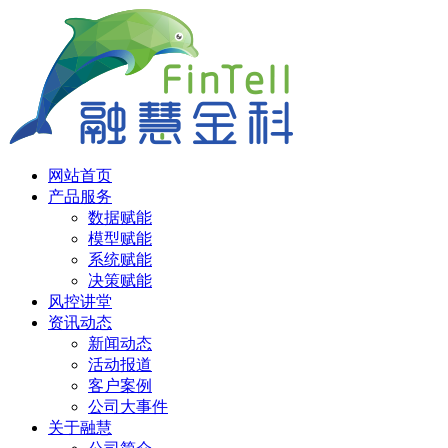
网站首页
产品服务
数据赋能
模型赋能
系统赋能
决策赋能
风控讲堂
资讯动态
新闻动态
活动报道
客户案例
公司大事件
关于融慧