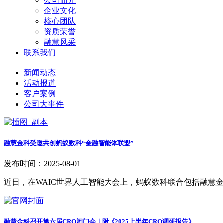
公司简介
企业文化
核心团队
资质荣誉
融慧风采
联系我们
新闻动态
活动报道
客户案例
公司大事件
融慧金科受邀共创蚂蚁数科“金融智能体联盟”
发布时间：2025-08-01
近日，在WAIC世界人工智能大会上，蚂蚁数科联合包括融慧
融慧金科召开第六届CRO闭门会｜附《2025上半年CRO调研报告》