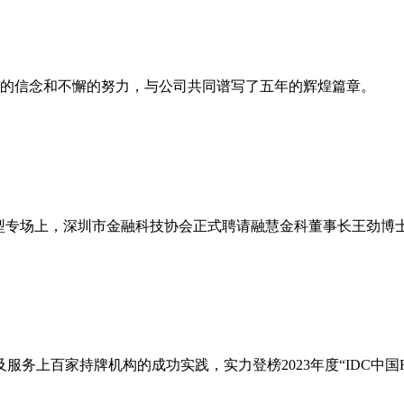
韧的信念和不懈的努力，与公司共同谱写了五年的辉煌篇章。
—大模型专场上，深圳市金融科技协会正式聘请融慧金科董事长王劲
百家持牌机构的成功实践，实力登榜2023年度“IDC中国FinTe