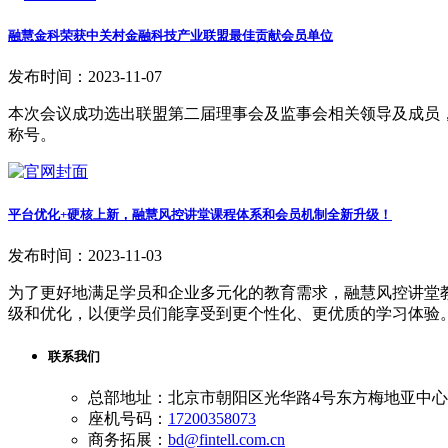
融慧金科荣获中关村金融科技产业联盟最佳贡献会员单位
发布时间：2023-11-07
本次会议成功选出联盟第二届理事会及监事会相关领导及成员
称号。
平台优化+硬核上新，融慧风控讲堂课程体系和会员机制全新升级！
发布时间：2023-11-03
为了更好地满足学员和企业多元化的教育需求，融慧风控讲堂
级和优化，以便学员们能享受到更个性化、更优质的学习体验
联系我们
总部地址：北京市朝阳区光华路4号东方梅地亚中心A
座机号码：
17200358073
商务拓展：
bd@fintell.com.cn