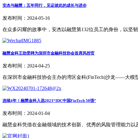
安杰与融慧：五年同行，见证彼此的成长与进步
发布时间：2024-05-16
在众多闪耀的故事中，安杰以融慧第132位员工的身份，以坚
融慧金科王劲受聘为深圳市金融科技协会首席风控官
发布时间：2024-04-25
在深圳市金融科技协会主办的湾区金科(FinTech)沙龙—
连续4年！融慧金科入选2023“IDC中国FinTech 50强”
发布时间：2024-01-04
融慧金科凭借在金融领域的技术创新、优秀的风险管理能力以及服务上