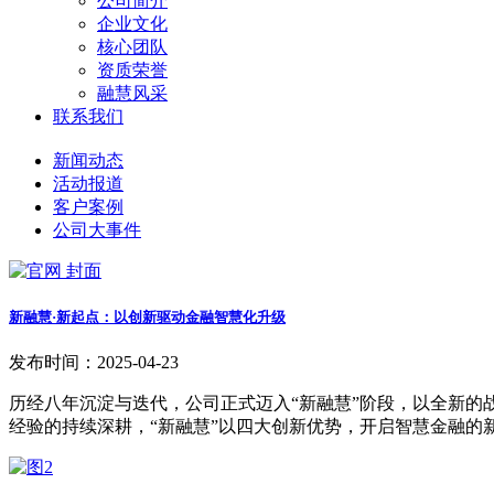
公司简介
企业文化
核心团队
资质荣誉
融慧风采
联系我们
新闻动态
活动报道
客户案例
公司大事件
新融慧·新起点：以创新驱动金融智慧化升级
发布时间：2025-04-23
历经八年沉淀与迭代，公司正式迈入“新融慧”阶段，以全新的
经验的持续深耕，“新融慧”以四大创新优势，开启智慧金融的