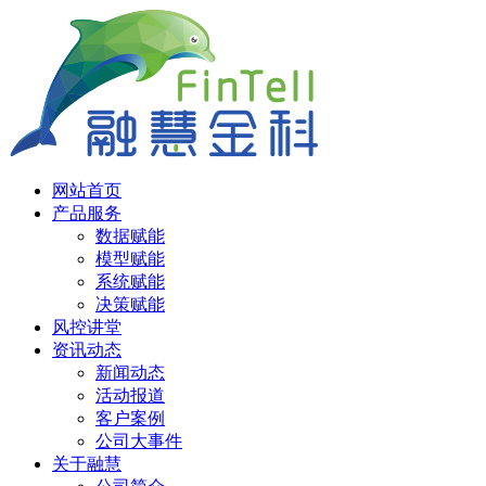
网站首页
产品服务
数据赋能
模型赋能
系统赋能
决策赋能
风控讲堂
资讯动态
新闻动态
活动报道
客户案例
公司大事件
关于融慧