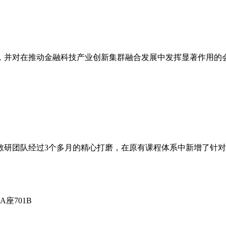
，并对在推动金融科技产业创新集群融合发展中发挥显著作用的会
教研团队经过3个多月的精心打磨，在原有课程体系中新增了针
。
座701B