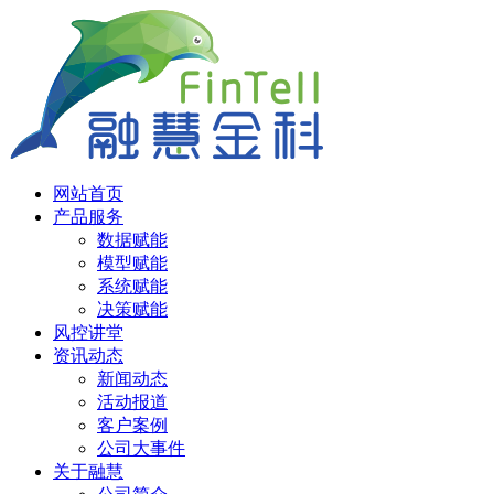
网站首页
产品服务
数据赋能
模型赋能
系统赋能
决策赋能
风控讲堂
资讯动态
新闻动态
活动报道
客户案例
公司大事件
关于融慧