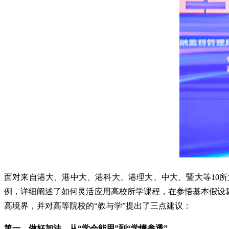
面对来自港大、港中大、港科大、港理大、中大、暨大等
10
所
例，详细阐述了如何灵活应用高校所学课程，在参悟基本假设
高境界，并对高等院校的“教与学”提出了三点建议：
第一，做好加法，从“学会能用”到“学懂参透”