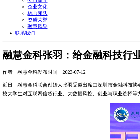
公司简介
企业文化
核心团队
资质荣誉
融慧风采
联系我们
融慧金科张羽：给金融科技行
作者：融慧金科
发布时间：2023-07-12
近日，融慧金科联合创始人张羽受邀出席由深圳市金融科技协会
校大学生对互联网信贷行业、大数据风控、创业与职业选择等