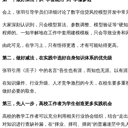
会上，张羽引导学员们详细讨论了数字信贷风控模型开发中常见
大家深刻认识到，只会模型算法、参数调整、模型验证等“硬
程师的。一知半解地在工作中套用建模模板，只会导致业务和风
由此可见，在学习上，只有悟得更透，才有可能站得更高。
第二，做好减法，在实践中选好自身知识体系的优先级
张羽引用《庄子》中的名言“吾生也有涯，而知也无涯。以有涯
在知识爆炸、行业升级、人才竞争激烈的今天，在校生要多重
做好必要的取舍。
第三，先人一步，高校工作者为学生创造更多实践机会
高校的教学工作者可以充分利用相关行业协会组织，结合“走出
对知识进行查缺补漏，在“择业、择司、择岗”的普遍迷茫中先