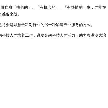
，即做自身「擅长的」、「有机会的」、「有热情的」事，才能在
有准备之战。
这将会是融慧金科对行业的另一种输送专业服务的方式。
融科技人才培养工作，迸发金融科技人才活力，助力粤港澳大湾