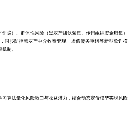
下诈骗）、群体性风险（黑灰产团伙聚集、传销组织资金归集）
景，同步防控黑灰产中介收费套现、虚假债务重组等新型欺诈模
警机制。
学习算法量化风险敞口与收益潜力，结合动态定价模型实现风险