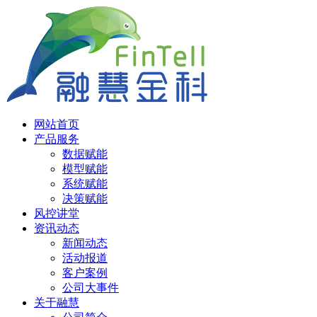
网站首页
产品服务
数据赋能
模型赋能
系统赋能
决策赋能
风控讲堂
资讯动态
新闻动态
活动报道
客户案例
公司大事件
关于融慧