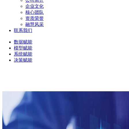
公司简介
企业文化
核心团队
资质荣誉
融慧风采
联系我们
数据赋能
模型赋能
系统赋能
决策赋能