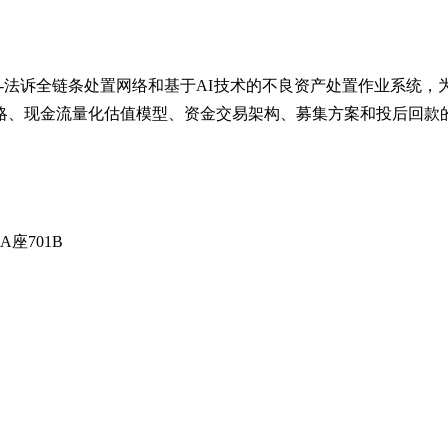
收-法诉全链条处置网络和
基于
AI技术的不良资产处置作业系统，
略、现金流量化估值模型、资金交易架构、募集方案和投后回款
座701B