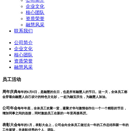
公司简介
企业文化
核心团队
资质荣誉
融慧风采
联系我们
公司简介
企业文化
核心团队
资质荣誉
融慧风采
员工活动
周年庆典
每年的6月8日，是融慧的生日，也是所有融慧人的节日。这一天，全体员工都
会穿着由融慧人自己设计的特色文化衫，一起为融宝庆生，为融慧人加油。
公司年会
每年年底，全体员工欢聚一堂，凝聚才华与激情创作出一个一个精彩的节目，
增加同事之间的连接，同时激励员工在新的一年里再接再厉。
表彰大会
每年的1月，表彰大会上，公司会向全体员工做过去一年的工作总结和新一年的
工作展望，并表彰优秀的个人、团队。