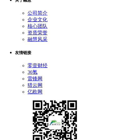
关于融慧
公司简介
企业文化
核心团队
资质荣誉
融慧风采
友情链接
零壹财经
36氪
雷锋网
猎云网
亿欧网