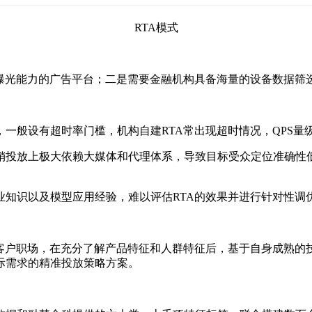
RTA模式
大曝光能力的广告平台；二是需要金融机构具备海量的设备数据筛
，一般设有超时率门槛，机构自建RTA常出现超时情况，QPS量
销投放上极大依赖大媒体和代理体系，导致目标受众定位准确性
业知识以及模型应用经验，难以评估RTA的效果并进行针对性调
驻客户职场，在充分了解产品特征和人群特征后，基于自身成熟的
际需求的精准投放策略方案。