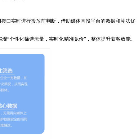
可以利用接口实时进行投放前判断，借助媒体直投平台的数据和算法优
实现“个性化筛选流量，实时化精准竞价”，整体提升获客效能。