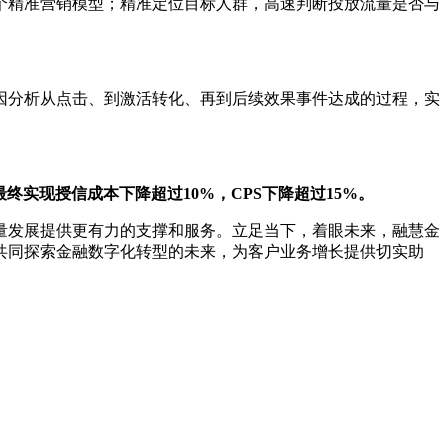
个精准营销模型；精准定位目标人群，高速判断投放流量是否与
因分析从点击、到激活转化、再到后续效果事件达成的过程，实
最终实现授信成本下降超过10%，CPS下降超过15%。
量发展提供更有力的支撑和服务。立足当下，着眼未来，融慧金
共同探索金融数字化转型的未来，为客户业务增长提供切实助