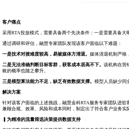
客户痛点
采用RTA投放模式，需要具备两个先决条件：一是需要具备
通过调研和评估，融慧专家团队发现该客户面临以下难题：
一是技术对接难度较高，易被媒体方清退。
媒体清退机制严格
二是无法准确判断目标客群，获客成本居高不下。
该机构在营
账的概率也随之攀升。
三是模型算法能力不足，缺乏有效数据支撑。
模型人员缺少同
解决方案
针对该客户面临的上述挑战，融慧金科RTA服务专家团队进
兼顾合规、效果、风险和成本同时，制定出了符合客户业务实
▎为精准的流量筛选决策提供数据支持