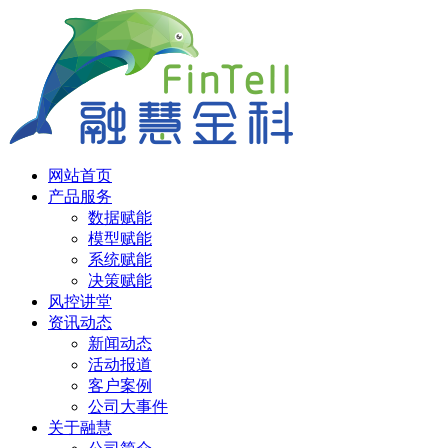
网站首页
产品服务
数据赋能
模型赋能
系统赋能
决策赋能
风控讲堂
资讯动态
新闻动态
活动报道
客户案例
公司大事件
关于融慧