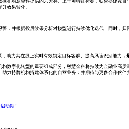
数据和融慧金科提供的六大类、上千项特征标签，联合搭建数百
提升效果转化。
报警，并根据投后效果分析对模型进行持续优化迭代；同时，归
系，助力其在线上实时有效锁定目标客群、提高风险识别能力
，
机构数字化转型的重要组成部分，融慧金科将持续为金融业高质
，助力持牌机构搭建体系化的自营业务；并期待与更多合作伙伴
启动期”