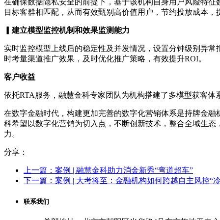
在确保数据隐私安全的前提下，基于该机构自身用户风险特征
目标客群相匹配，从而有效甄别高价值用户，节约投放成本，
▎建立模型监控机制和效果监测能力
实时监控模型上线后的稳定性及并发情况，设置分钟级别异常
时考量渠道推广效果，及时优化推广策略，有效提升ROI。
客户收益
依托RTA服务，融慧金科专家团队为机构搭建了多模型获客体
在数字金融时代，构建更加完善的数字化营销体系是持牌金融
科希望以数字化营销为切入点，不断创新技术，整合全域生态
力。
分享：
上一篇：案例 | 融慧金科助力消金新秀“弯道超车”
下一篇：案例 | 大考将至：金融机构如何跨越自主风控“冷
联系我们