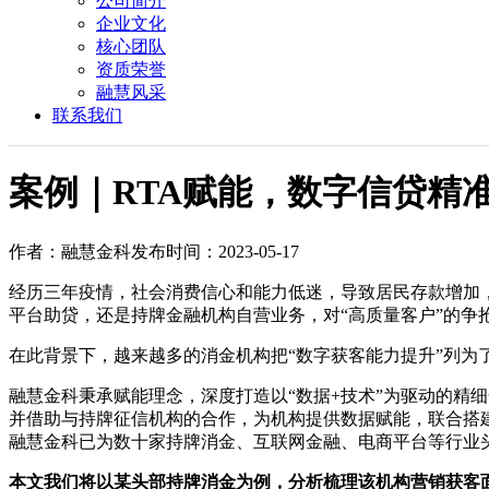
公司简介
企业文化
核心团队
资质荣誉
融慧风采
联系我们
案例｜RTA赋能，数字信贷精准
作者：融慧金科
发布时间：2023-05-17
经历三年疫情，社会消费信心和能力低迷，导致居民存款增加
平台助贷，还是持牌金融机构自营业务，对“高质量客户”的争
在此背景下，越来越多的消金机构把“数字获客能力提升”列为了
融慧金科秉承赋能理念，深度打造以“数据+技术”为驱动的精
并借助与持牌征信机构的合作，为机构提供数据赋能，联合搭
融慧金科已为数十家持牌消金、互联网金融、电商平台等行业头
本文我们将以某头部持牌消金为例，分析梳理该机构营销获客