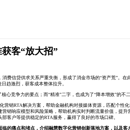
获客“放大招”
，消费信贷供求关系严重失衡，形成了消金市场的“资产荒”。在
抢日趋激烈，获客成本整体拉升。
核心竞争力的要点；而“精准”二字，也成为了“降本增效”的不
细化营销RTA解决方案，帮助金融机构对接媒体资源，匹配个性
建营销响应模型和风险策略，帮助机构实时判断流量价值，提升营
部客户等提供稳定的RTA服务，赢得了良好的市场口碑。
面临的痛点和堵点，介绍融慧数字化营销创新落地方案，以及客